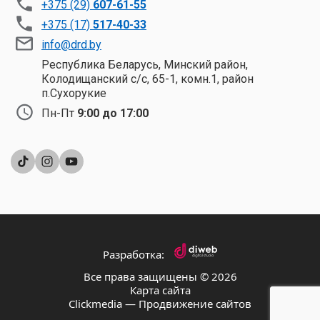
+375 (29)
607-61-55
+375 (17)
517-40-33
info@drd.by
Республика Беларусь, Минский район,
Колодищанский с/с, 65-1, комн.1, район
п.Сухорукие
Пн-Пт
9:00 до 17:00
Разработка:
Все права защищены © 2026
Карта сайта
Clickmedia — Продвижение сайтов