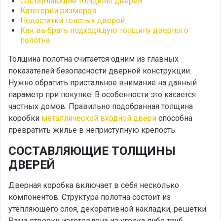
Составляющие толщины дверей
Категории размеров
Недостатки толстых дверей
Как выбрать подходящую толщину дверного
полотна
Толщина полотна считается одним из главных
показателей безопасности дверной конструкции.
Нужно обратить пристальное внимание на данный
параметр при покупке. В особенности это касается
частных домов. Правильно подобранная толщина
коробки
металлической входной двери
способна
превратить жилье в неприступную крепость.
СОСТАВЛЯЮЩИЕ ТОЛЩИНЫ
ДВЕРЕЙ
Дверная коробка включает в себя несколько
компонентов. Структура полотна состоит из
утепляющего слоя, декоративной накладки, решетки.
Рама створки изготовлена из уголка либо труб