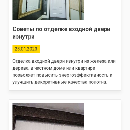
Советы по отделке входной двери
изнутри
23.01.2023
Отделка входной двери изнутри из железа или
дерева, в частном доме или квартире
позволяет повысить энергоэффективность и
улучшить декоративные качества полотна.