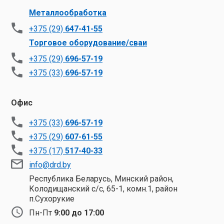
Металлообработка
+375 (29)
647-41-55
Торговое оборудование/сваи
+375 (29)
696-57-19
+375 (33)
696-57-19
Офис
+375 (33)
696-57-19
+375 (29)
607-61-55
+375 (17)
517-40-33
info@drd.by
Республика Беларусь, Минский район,
Колодищанский с/с, 65-1, комн.1, район
п.Сухорукие
Пн-Пт
9:00 до 17:00