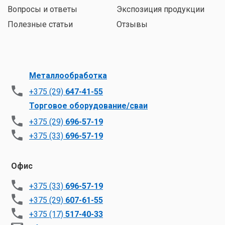
Вопросы и ответы
Экспозиция продукции
Полезные статьи
Отзывы
Металлообработка
+375 (29)
647-41-55
Торговое оборудование/сваи
+375 (29)
696-57-19
+375 (33)
696-57-19
Офис
+375 (33)
696-57-19
+375 (29)
607-61-55
+375 (17)
517-40-33