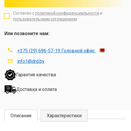
Согласен с
политикой конфиденциальности
и
пользовательским соглашением
Или позвоните нам:
+375 (29) 696-57-19 Головной офис
info1@drd.by
Гарантия качества
Доставка и оплата
Описание
Характеристики