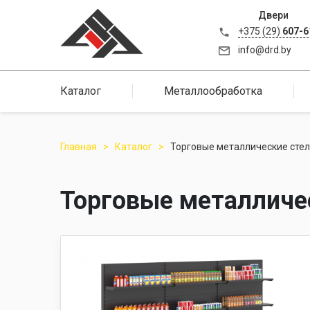
Двери
+375 (29)
607-6
info@drd.by
Каталог
Металлообработка
Главная
Каталог
Торговые металлические сте
Торговые металличе