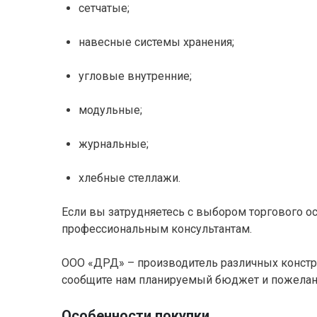
сетчатые;
навесные системы хранения;
угловые внутренние;
модульные;
журнальные;
хлебные стеллажи.
Если вы затрудняетесь с выбором торгового о
профессиональным консультантам.
ООО «ДРД» – производитель различных констру
сообщите нам планируемый бюджет и пожелани
Особенности покупки