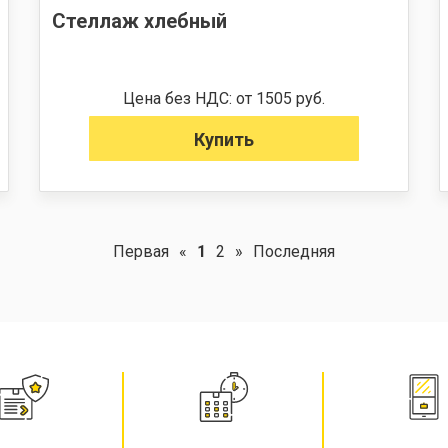
Стеллаж хлебный
Цена без НДС: от 1505 руб.
Купить
Первая
«
1
2
»
Последняя