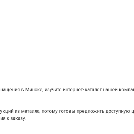
снащения в Минске, изучите интернет-каталог нашей комп
кций из металла, потому готовы предложить доступную це
я к заказу.