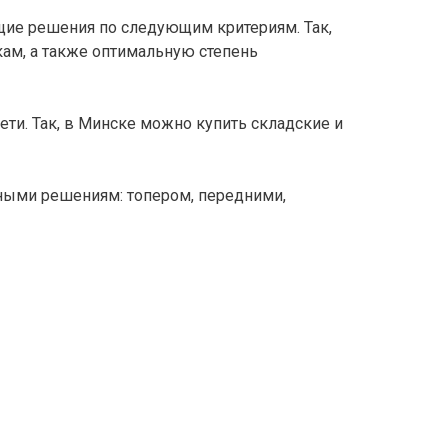
щие решения по следующим критериям. Так,
кам, а также оптимальную степень
ети. Так, в Минске можно купить складские и
ными решениям: топером, передними,