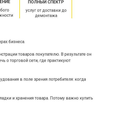
ЕНИЕ
ПОЛНЫЙ СПЕКТР
бого
услуг от доставки до
жности
демонтажа
ерах бизнеса.
страции товаров покупателю. В результате он
чь о торговой сети, где практикуют
удования в поле зрения потребителя: когда
ладки и хранения товара. Потому важно купить