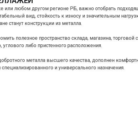
ЕЛЛАЖЕЙ
е или любом другом регионе РБ, важно отобрать подходя
табельный вид, стойкость к износу и значительным нагруз
не станут конструкции из металла.
мить полезное пространство склада, магазина, торговой с
 углового либо пристенного расположения.
обротного металла высшего качества, дополнен комфорт
 специализированного и универсального назначения.