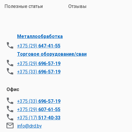
Полезные статьи
Отзывы
Металлообработка
+375 (29)
647-41-55
Торговое оборудование/сваи
+375 (29)
696-57-19
+375 (33)
696-57-19
Офис
+375 (33)
696-57-19
+375 (29)
607-61-55
+375 (17)
517-40-33
info@drd.by