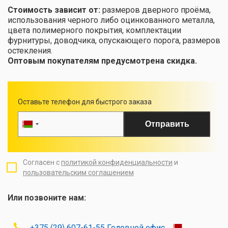
Стоимость зависит от:
размеров дверного проёма,
использования черного либо оцинкованного металла,
цвета полимерного покрытия, комплектации
фурнитуры, доводчика, опускающего порога, размеров
остекления.
Оптовым покупателям предусмотрена скидка.
Оставьте телефон для быстрого заказа
Отправить
Согласен с
политикой конфиденциальности
и
пользовательским соглашением
Или позвоните нам:
+375 (29) 607-61-55 Головной офис