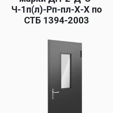
Ч-1п(л)-Рп-пл-Х-Х по
СТБ 1394-2003