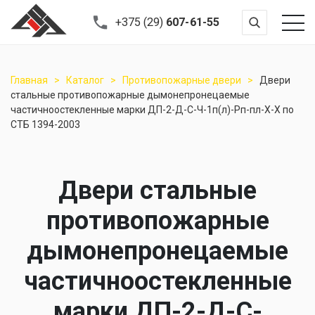
+375 (29)
607-61-55
Главная
Каталог
Противопожарные двери
Двери
стальные противопожарные дымонепронецаемые
частичноостекленные марки ДП-2-Д-С-Ч-1п(л)-Рп-пл-Х-Х по
СТБ 1394-2003
Двери стальные
противопожарные
дымонепронецаемые
частичноостекленные
марки ДП-2-Д-С-