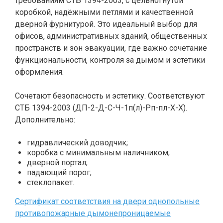
требованиям СТБ 1394-2003, с цельногнутой
коробкой, надёжными петлями и качественной
дверной фурнитурой. Это идеальный выбор для
офисов, административных зданий, общественных
пространств и зон эвакуации, где важно сочетание
функциональности, контроля за дымом и эстетики
оформления.
Сочетают безопасность и эстетику. Соответствуют
СТБ 1394-2003 (ДП-2-Д-С-Ч-1п(л)-Рп-пл-Х-Х).
Дополнительно:
гидравлический доводчик;
коробка с минимальным наличником;
дверной портал;
падающий порог;
стеклопакет.
Сертификат соответствия на двери однопольные
противопожарные дымонепроницаемые