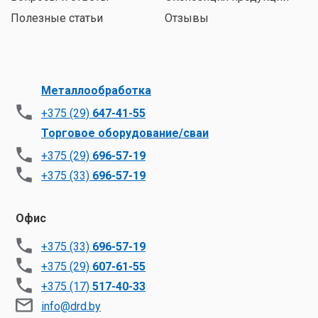
Полезные статьи
Отзывы
Металлообработка
+375 (29)
647-41-55
Торговое оборудование/сваи
+375 (29)
696-57-19
+375 (33)
696-57-19
Офис
+375 (33)
696-57-19
+375 (29)
607-61-55
+375 (17)
517-40-33
info@drd.by